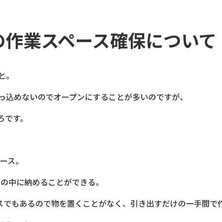
の作業スペース確保について
と。
っ込めないのでオープンにすることが多いのですが、
ろです。
ペース。
ーの中に納めることができる。
スでもあるので物を置くことがなく、引き出すだけの一手間で