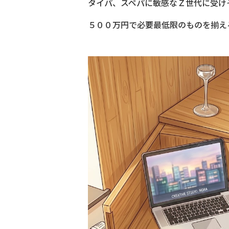
タイパ、スペパに敏感なＺ世代に受け
５００万円で必要最低限のものを揃え