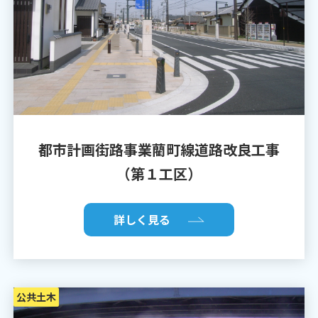
都市計画街路事業藺町線道路改良工事
（第１工区）
詳しく見る
公共土木