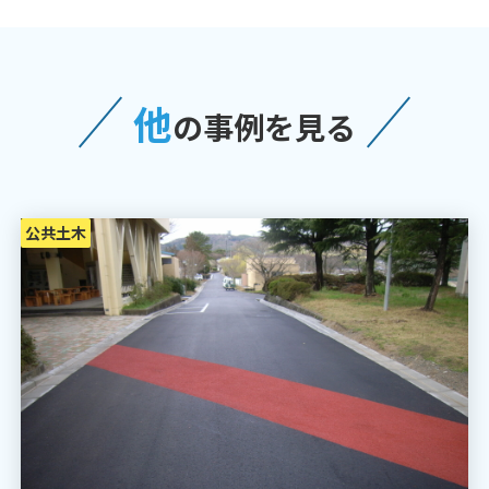
他
の事例を見る
公共土木